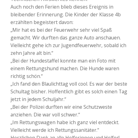
Auch noch den Ferien blieb dieses Ereignis in
bleibender Erinnerung. Die Kinder der Klasse 4b
erzählten begeistert davon:
„Mir hat es bei der Feuerwehr sehr viel Spaß
gemacht. Wir durften das ganze Auto anschauen.
Vielleicht gehe ich zur Jugendfeuerwehr, sobald ich
zehn Jahre alt bin.“
„Bei der Hundestaffel konnte man ein Foto mit
einem Rettungshund machen. Die Hunde waren
richtig schön.“
„Ich fand den Blaulichttag voll cool. Es war der beste
Schultag bisher. Hoffentlich gibt es solch einen Tag
jetzt in jedem Schuljahr.“
„Bei der Polizei durften wir eine Schutzweste
anziehen. Die war voll schwer.“
„Im Rettungswagen habe ich ganz viel entdeckt.
Vielleicht werde ich Rettungssanitäter.“
Herzlichen Dank an alle Helferinnen und Helfer!